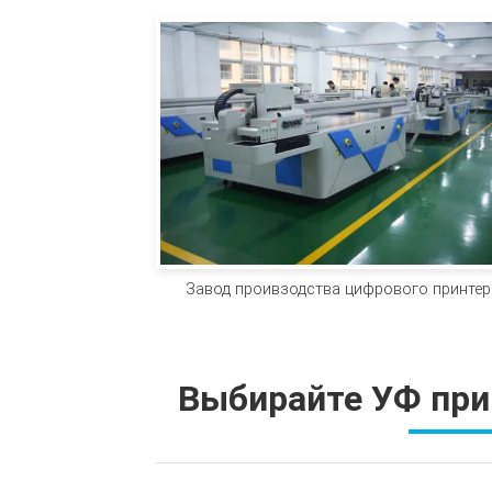
Завод проивзодства цифрового принтер
Выбирайте УФ при