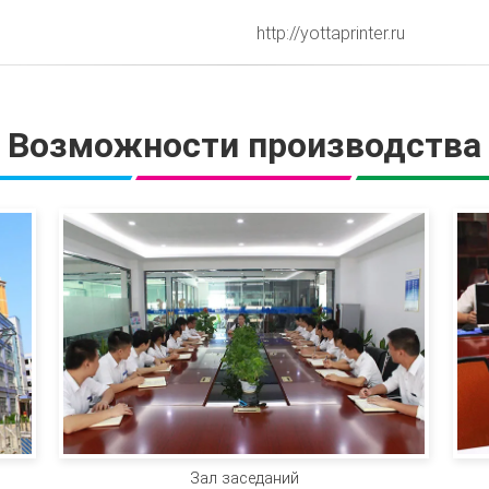
http://yottaprinter.ru
Возможности производства
Зал заседаний