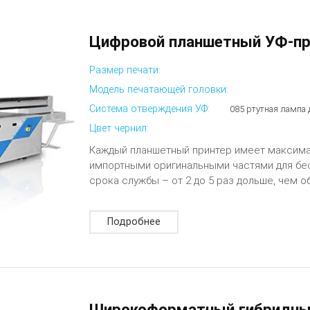
Цифровой планшетный УФ-пр
Размер печати:
Модель печатающей головки:
Система отверждения УФ:
085 ртутная лампа 
Цвет чернил:
Каждый планшетный принтер имеет максима
импортными оригинальными частями для бес
срока службы – от 2 до 5 раз дольше, чем 
Подробнее
Широкоформатный гибридны