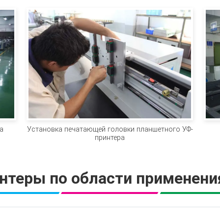
а
Установка печатающей головки планшетного УФ-
принтера
нтеры по области применения