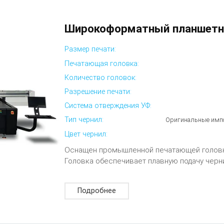
Широкоформатный планшетн
Размер печати:
Печатающая головка:
Количество головок:
Разрешение печати:
Система отверждения УФ:
Тип чернил:
Оригинальные импо
Цвет чернил:
Оснащен промышленной печатающей головко
Головка обеспечивает плавную подачу черни
Подробнее