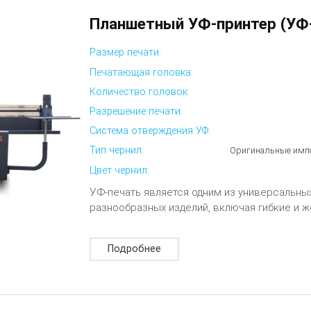
Планшетный УФ-принтер (УФ
Размер печати:
Печатающая головка:
Количество головок:
Разрешение печати:
Система отверждения УФ:
Тип чернил:
Оригинальные импо
Цвет чернил:
УФ-печать является одним из универсальн
разнообразных изделий, включая гибкие и 
Подробнее