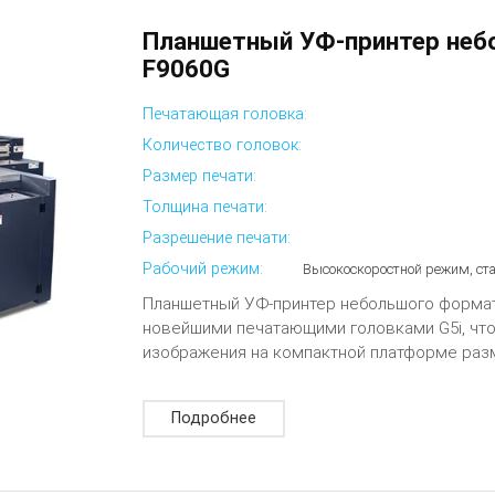
Планшетный УФ-принтер неб
F9060G
Печатающая головка:
Количество головок:
Размер печати:
Толщина печати:
Разрешение печати:
Рабочий режим:
Высокоскоростной режим, с
Планшетный УФ-принтер небольшого форма
новейшими печатающими головками G5i, чт
изображения на компактной платформе раз
Подробнее