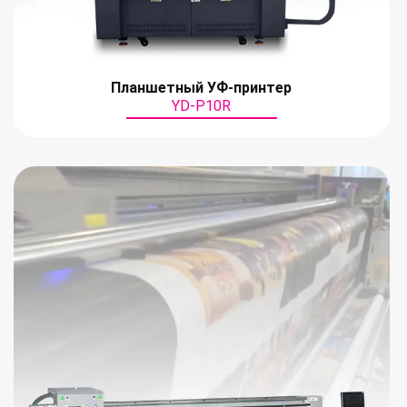
Планшетный УФ-принтер
YD-P10R