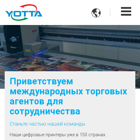

Приветствуем
международных торговых
агентов для
сотрудничества
Станьте частью нашей команды
Наши цифровые принтеры уже в 150 странах.