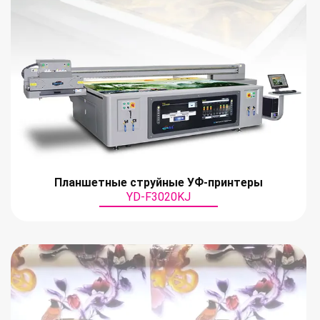
Планшетные струйные УФ-принтеры
YD-F3020KJ