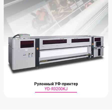
Рулонный УФ-принтер
YD-R3200KJ