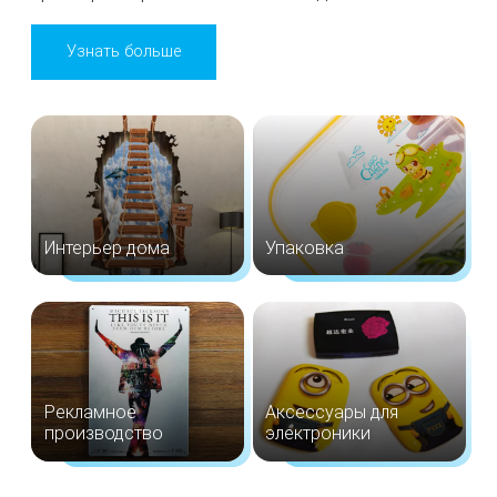
Узнать больше
Интерьер дома
Упаковка
Рекламное
Аксессуары для
производство
электроники