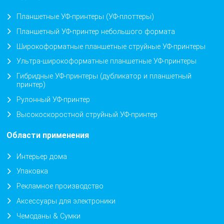
Планшетные УФ-принтеры (УФ-плоттеры)
Планшетный УФ-принтер небольшого формата
Широкоформатные планшетные струйные УФ-принтеры
Ультра-широкоформатные планшетные УФ-принтеры
Гибридные УФ-принтеры (дубликатор и планшетный
принтер)
Рулонный УФ-принтер
Высокоскоростной струйный УФ-принтер
Области применения
Интерьер дома
Упаковка
Рекламное производство
Аксессуары для электроники
Чемоданы & Сумки