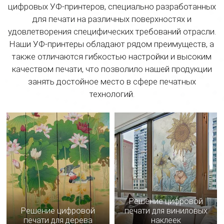
цифровых УФ-принтеров, специально разработанных
для печати на различных поверхностях и
удовлетворения специфических требований отрасли.
Наши УФ-принтеры обладают рядом преимуществ, а
также отличаются гибкостью настройки и высоким
качеством печати, что позволило нашей продукции
занять достойное место в сфере печатных
технологий.
Решение цифровой
Решение цифровой
печати для виниловых
печати для дерева
наклеек