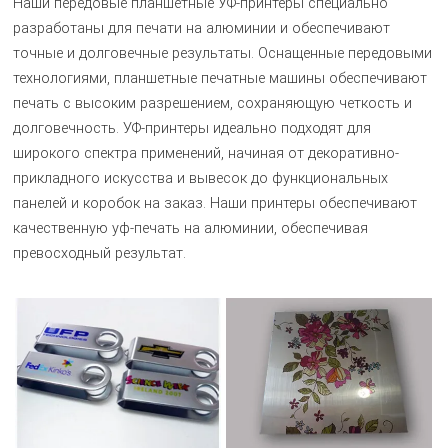
Наши передовые планшетные УФ-принтеры специально
разработаны для печати на алюминии и обеспечивают
точные и долговечные результаты. Оснащенные передовыми
технологиями, планшетные печатные машины обеспечивают
печать с высоким разрешением, сохраняющую четкость и
долговечность. УФ-принтеры идеально подходят для
широкого спектра применений, начиная от декоративно-
прикладного искусства и вывесок до функциональных
панелей и коробок на заказ. Наши принтеры обеспечивают
качественную уф-печать на алюминии, обеспечивая
превосходный результат.