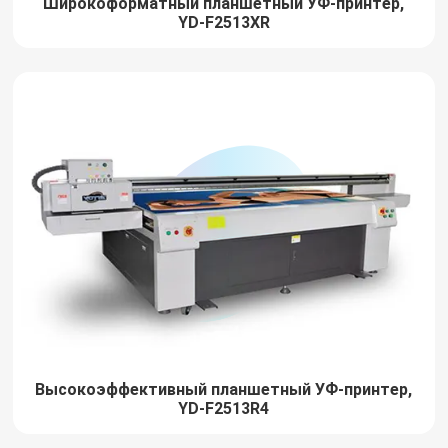
Широкоформатный планшетный УФ-принтер,
YD-F2513XR
Высокоэффективный планшетный УФ-принтер,
YD-F2513R4