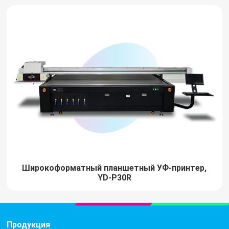
Широкоформатный планшетный УФ-принтер,
YD-P30R
Продукция