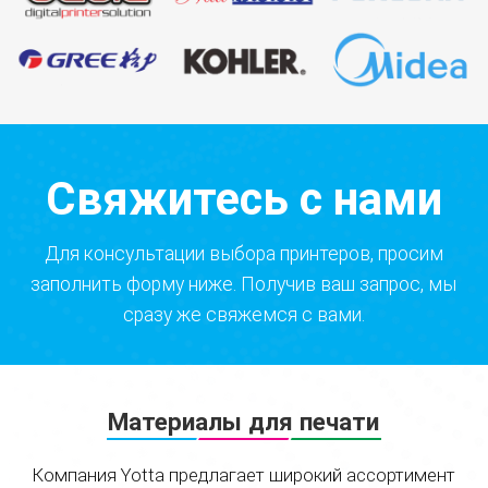
Свяжитесь с нами
Для консультации выбора принтеров, просим
заполнить форму ниже. Получив ваш запрос, мы
сразу же свяжемся с вами.
Материалы для печати
Компания Yotta предлагает широкий ассортимент