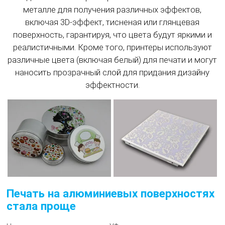
металле для получения различных эффектов,
включая 3D-эффект, тисненая или глянцевая
поверхность, гарантируя, что цвета будут яркими и
реалистичными. Кроме того, принтеры используют
различные цвета (включая белый) для печати и могут
наносить прозрачный слой для придания дизайну
эффектности.
Печать на алюминиевых поверхностях
стала проще