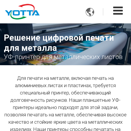

Решение цифровой печати
для металла
УФ-принтер для металлических листов
Для печати на металле, включая печать на
алюминиевых листах и пластинах, требуется
специальный принтер, обеспечивающий
долговечность рисунков. Наши планшетные УФ-
принтеры идеально подходят для этой задачи,
позволяя печатать на металле, обеспечивая высокое
качество и стойкие яркие цвета на металлических
изделиях. Наши принтеры способны печатать на