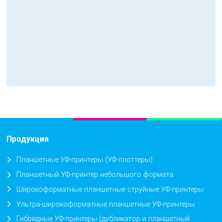
Продукция
Планшетные УФ-принтеры (УФ-плоттеры)
Планшетный УФ-принтер небольшого формата
Широкоформатные планшетные струйные УФ-принтеры
Ультра-широкоформатные планшетные УФ-принтеры
Гибридные УФ-принтеры (дубликатор и планшетный