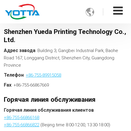

Shenzhen Yueda Printing Technology Co.,
Ltd.
Адрес завода
: Building 3, Gangbei Industrial Park, Baohe
Road 167, Longgang District, Shenzhen City, Guangdong
Province
Телефон
:
+86-755-89915058
Fax
: +86-755-66867669
Горячая линия обслуживания
Горячая линия обслуживания клиентов
:
+86-755-66866168
+86-755-66866822
(Beijing time 8:00-12:00, 13:30-18:00)