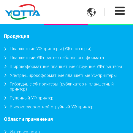

Продукция
Планшетные УФ-принтеры (УФ-плоттеры)
Планшетный УФ-принтер небольшого формата
Широкоформатные планшетные струйные УФ-принтеры
Ультра-широкоформатные планшетные УФ-принтеры
Гибридные УФ-принтеры (дубликатор и планшетный
принтер)
Рулонный УФ-принтер
Высокоскоростной струйный УФ-принтер
Области применения
Интерьер дома