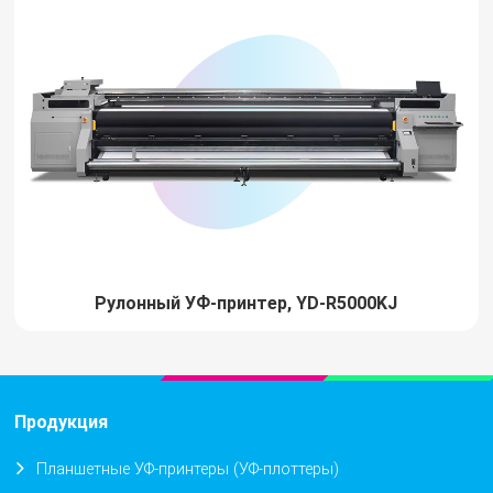
Рулонный УФ-принтер, YD-R5000KJ
Продукция
Планшетные УФ-принтеры (УФ-плоттеры)