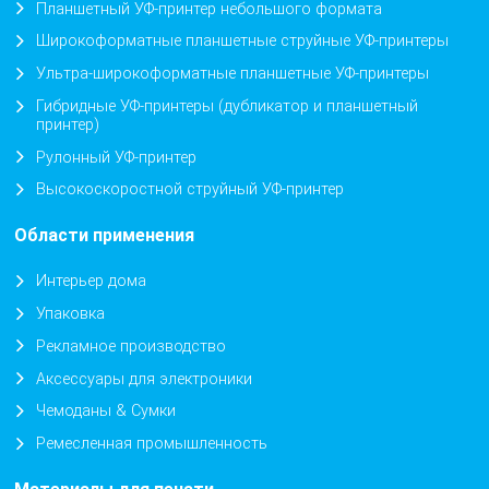
Планшетный УФ-принтер небольшого формата
Широкоформатные планшетные струйные УФ-принтеры
Ультра-широкоформатные планшетные УФ-принтеры
Гибридные УФ-принтеры (дубликатор и планшетный
принтер)
Рулонный УФ-принтер
Высокоскоростной струйный УФ-принтер
Области применения
Интерьер дома
Упаковка
Рекламное производство
Аксессуары для электроники
Чемоданы & Сумки
Ремесленная промышленность