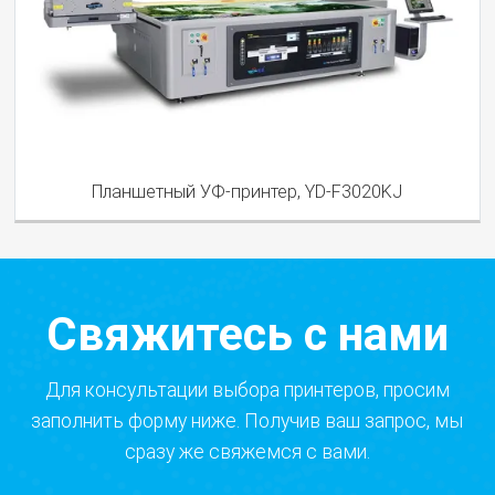
Планшетный УФ-принтер, YD-F3020KJ
Свяжитесь с нами
Для консультации выбора принтеров, просим
заполнить форму ниже. Получив ваш запрос, мы
сразу же свяжемся с вами.