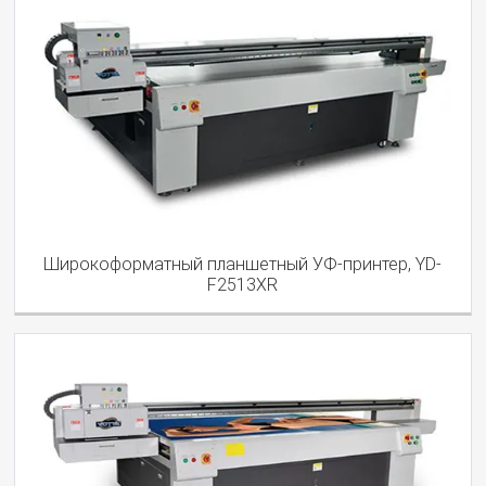
Широкоформатный планшетный УФ-принтер, YD-
F2513XR