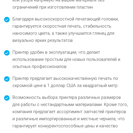
или узора напрямую на вашем материале без
ограничений при изготовлении пластин
Благодаря высокоскоростной печатающей головки,
гарантируется скоростная печать, стабильность
наносимого цвета, а также улучшается глянец для
визуально ярких результатов
Принтер удобен в эксплуатации, что делает
использование простым для новых пользователей и
опытных профессионалов
Принтер предлагает высококачественную печать по
скромной цене в 1 доллар США за квадратный метр
Возможность выбора принтера различных размеров
для работы с нестандартными материалами. Кроме того,
компания предлагает ассортимент запчастей принтеров
и различные импортированные и местные чернила, что
гарантирует конкурентоспособные цены и качество