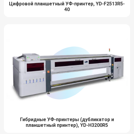
Цифровой планшетный УФ-принтер, YD-F2513R5-
40
Гибридные УФ-принтеры (дубликатор и
планшетный принтер), YD-H3200R5