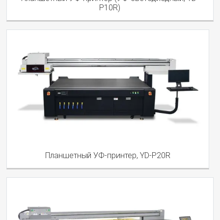
P10R)
Планшетный УФ-принтер, YD-P20R