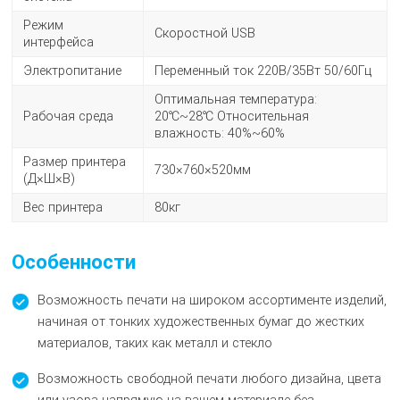
Режим
Скоростной USB
интерфейса
Электропитание
Переменный ток 220В/35Вт 50/60Гц
Оптимальная температура:
Рабочая среда
20℃~28℃ Относительная
влажность: 40%~60%
Размер принтера
730×760×520мм
(Д×Ш×В)
Вес принтера
80кг
Особенности
Возможность печати на широком ассортименте изделий,
начиная от тонких художественных бумаг до жестких
материалов, таких как металл и стекло
Возможность свободной печати любого дизайна, цвета